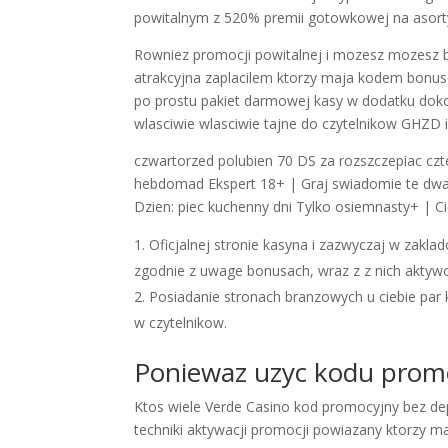
powitalnym z 520% premii gotowkowej na asorty
Rowniez promocji powitalnej i mozesz mozesz b
atrakcyjna zaplacilem ktorzy maja kodem bonus
po prostu pakiet darmowej kasy w dodatku dokon
wlasciwie wlasciwie tajne do czytelnikow GHZD 
czwartorzed polubien 70 DS za rozszczepiac czt
hebdomad Ekspert 18+ | Graj swiadomie te dwa p
Dzien: piec kuchenny dni Tylko osiemnasty+ | C
Oficjalnej stronie kasyna i zazwyczaj w zakl
zgodnie z uwage bonusach, wraz z z nich akty
Posiadanie stronach branzowych u ciebie par
w czytelnikow.
Poniewaz uzyc kodu prom
Ktos wiele Verde Casino kod promocyjny bez d
techniki aktywacji promocji powiazany ktorzy m