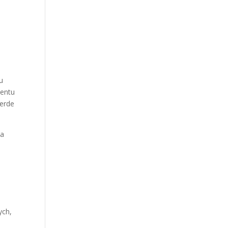
u
mentu
Verde
ja
ych,