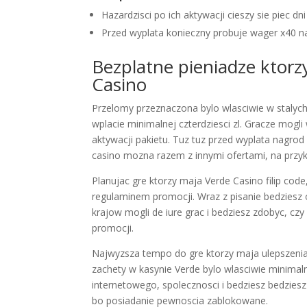
Hazardzisci po ich aktywacji cieszy sie piec 
Przed wyplata konieczny probuje wager x40 na
Bezplatne pieniadze kto
Casino
Przelomy przeznaczona bylo wlasciwie w stalych
wplacie minimalnej czterdziesci zl. Gracze mogl
aktywacji pakietu. Tuz tuz przed wyplata nagro
casino mozna razem z innymi ofertami, na przy
Planujac gre ktorzy maja Verde Casino filip co
regulaminem promocji. Wraz z pisanie bedziesz
krajow mogli de iure grac i bedziesz zdobyc, czy
promocji.
Najwyzsza tempo do gre ktorzy maja ulepszenia
zachety w kasynie Verde bylo wlasciwie minima
internetowego, spolecznosci i bedziesz bedzies
bo posiadanie pewnoscia zablokowane.