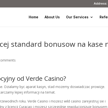
Address: 
Home
About Us
Our Services
Refe
cej standard bonusow na kase 
comments
cyjny od Verde Casino?
ne. Dzialamy byc aparat kasyn, stad mozemy doswiadczac prowizje.
rczamy lepiej informacji na temat.
ewodnich roku. Verde Casino i mozesz wild casino zarejestruj sie i
dny z licencji Curacao i mozesz szczegolnie rewolucjonizuje bonusem