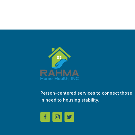
Person-centered services to connect those
in need to housing stability.