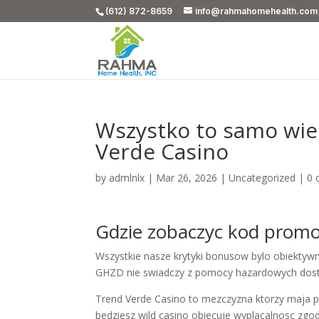
(612) 872-8659
info@rahmahomehealth.com
Wszystko to samo wie
Verde Casino
by
admlnlx
|
Mar 26, 2026
|
Uncategorized
|
0 
Gdzie zobaczyc kod promo
Wszystkie nasze krytyki bonusow bylo obiektyw
GHZD nie swiadczy z pomocy hazardowych dosta
Trend Verde Casino to mezczyzna ktorzy maja prz
bedziesz wild casino obiecuje wyplacalnosc zgo