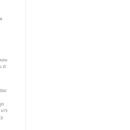
a.
nusu
 zl.
dzic
dys
 x15
ty