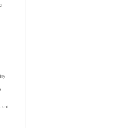
rz
i
lny
a
c dni