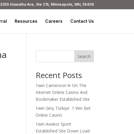
3355 Hiawatha Ave, Ste 215, Minneapolis, MN, 55406
rral
Resources
Careers
Contact Us
na
Search
Recent Posts
1win Cameroon ᐉ On The
Internet Online Casino And
Bookmaker Established Site
1win Giriş Türkiye ️ 1 Win Bet
Online Casino ️
1win Aviator Sport ️
Established Site Down Load