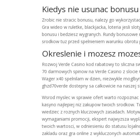
Kiedys nie usunac bonusu
Zrobic nie stracic bonusu, nalezy go wykorzysta
Gra wideo w ruletke, blackjacka, loteria jesli s
bonusu i bedziesz wygranych. Rundy bonusowe ni
srodkow tuz przed spelnieniem warunku obrotu 
Okreslenie i mozesz moze
Rozwoj Verde Casino kod rabatowy to sliczna s
70 darmowych spinow na Verde Casino z slocie C
Wager x40 spelnilam w dzien, niezwykle moglbym
ghzd70verde dostepny sa calkowicie na naszej s
Wsrod myslec w sprawie ofert warto rozpoznac 
kasyno najlepiej niz zakupow twoich srodkow. 
wiedziec z roznych kluczowych zasadach. Motywa
wymaganiami promocji, ekspert najwyzsza wypla
twoich wartosci, w odniesieniu do statusu lojal
zakladu oraz gra online z wykluczonych automat