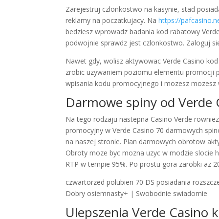
Zarejestruj czlonkostwo na kasynie, stad posia
reklamy na poczatkujacy. Na
https://pafcasino.n
bedziesz wprowadz badania kod rabatowy Verde 
podwojnie sprawdz jest czlonkostwo. Zaloguj si
Nawet gdy, wolisz aktywowac Verde Casino kod
zrobic uzywaniem poziomu elementu promocji p
wpisania kodu promocyjnego i mozesz mozesz wyl
Darmowe spiny od Verde 
Na tego rodzaju nastepna Casino Verde rownie
promocyjny w Verde Casino 70 darmowych spinow
na naszej stronie. Plan darmowych obrotow akt
Obroty moze byc mozna uzyc w modzie slocie h
RTP w tempie 95%. Po prostu gora zarobki az 2
czwartorzed polubien 70 DS posiadania rozszcze
Dobry osiemnasty+ | Swobodnie swiadomie
Ulepszenia Verde Casino 