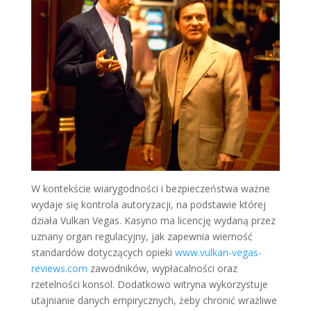
W kontekście wiarygodności i bezpieczeństwa ważne
wydaje się kontrola autoryzacji, na podstawie której
działa Vulkan Vegas. Kasyno ma licencję wydaną przez
uznany organ regulacyjny, jak zapewnia wierność
standardów dotyczących opieki
www.vulkan-vegas-
reviews.com
zawodników, wypłacalności oraz
rzetelności konsol. Dodatkowo witryna wykorzystuje
utajnianie danych empirycznych, żeby chronić wrażliwe