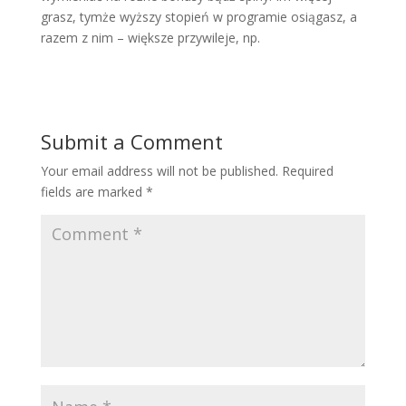
grasz, tymże wyższy stopień w programie osiągasz, a
razem z nim – większe przywileje, np.
Submit a Comment
Your email address will not be published.
Required
fields are marked
*