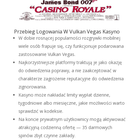
Przebieg Logowania W Vulkan Vegas Kasyno
W dobie rosnącej popularności rozgrywki mobilnej
wiele osób frapuje się, czy funkcjonuje podarowana
zastosowanie Vulkan Vegas.
Najkorzystniejsze platformy traktują je jako okazję
do odwiedzenia poprawy, a nie zaakceptować w
charakterze zagrożenie reputacyjne do odwiedzenia
zignorowania.
Kasyno może nakładać limity wypłat dzienne,
tygodniowe albo miesięczne, jakie możliwości warto
sprawdzić w kodeksie.
Na koncie prywatnym użytkownicy mogą aktywować
atrakcyjną codzienną ofertę — 35 darmowych
spinów zbyt czynne zakłady.