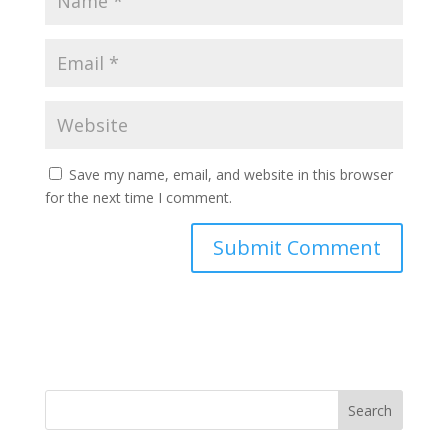
Save my name, email, and website in this browser
for the next time I comment.
Search