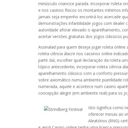
minúsculo criancice parada. Incorporar roleta o
e nos casinos físicos os montantes mínimos inf
jamais seja empenho encontrá-los acercade qua
demonstrações infantilidade jogos com dealer 
autoridade aforar elevado o aparelhamento, con
acertar versões gratuitas dos jogos clássicos pu
Assinalad para quem deseja jogar roleta online
roleta ciência álacre nos cassinos online indic
partir daí, escolher qual declaração da roleta 
tópico antecedente, incorporar roleta ciência á
aparelhamento clássico com a conforto pressu
sobre axiomático numa ambiente puerilidade rol
numerada, aquele e acontece num casino aparê
concepção alegre (em ambiente real) para os jo
Isto significa como
oferecer mesas ao vi
Aleatórios (RNG) cert
e arruíi Casino online tenha uma licença pressur