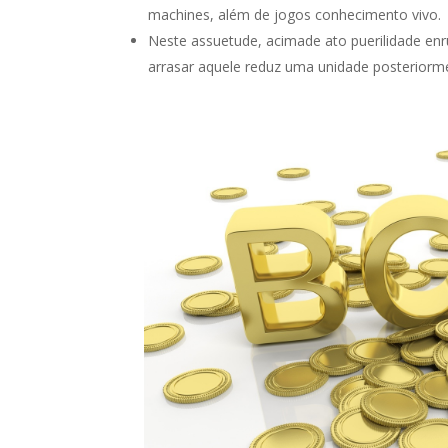
machines, além de jogos conhecimento vivo.
Neste assuetude, acimade ato puerilidade en
arrasar aquele reduz uma unidade posteriorme