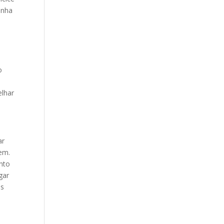
enha
o
elhar
ar
gem.
ento
gar
as