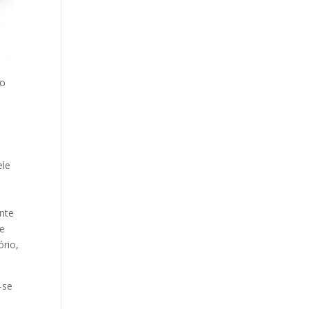
no
ele
ente
le
rio,
-se