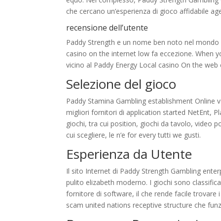
che cercano un’esperienza di gioco affidabile age
recensione dell’utente
Paddy Strength e un nome ben noto nel mondo de
casino on the internet low fa eccezione. When 
vicino al Paddy Energy Local casino On the web el
Selezione del gioco
Paddy Stamina Gambling establishment Online vant
migliori fornitori di application started NetEnt, 
giochi, tra cui position, giochi da tavolo, video 
cui scegliere, le n’e for every tutti we gusti.
Esperienza da Utente
Il sito Internet di Paddy Strength Gambling enter
pulito elizabeth moderno. I giochi sono classific
fornitore di software, il che rende facile trovare i 
scam united nations receptive structure che funz