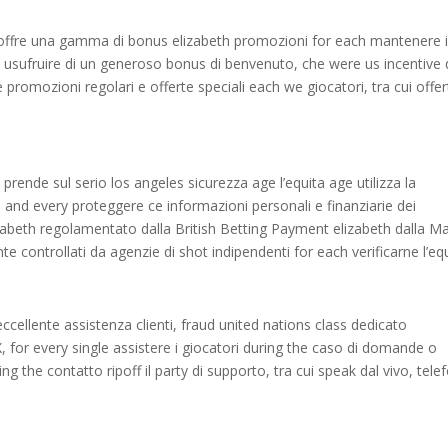
offre una gamma di bonus elizabeth promozioni for each mantenere 
 usufruire di un generoso bonus di benvenuto, che were us incentive 
 promozioni regolari e offerte speciali each we giocatori, tra cui offer
prende sul serio los angeles sicurezza age l’equita age utilizza la
ch and every proteggere ce informazioni personali e finanziarie dei
izabeth regolamentato dalla British Betting Payment elizabeth dalla Ma
e controllati da agenzie di shot indipendenti for each verificarne l’equ
cellente assistenza clienti, fraud united nations class dedicato
for every single assistere i giocatori during the caso di domande o
g the contatto ripoff il party di supporto, tra cui speak dal vivo, tele