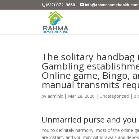
(612) 872-8659
info@rahmahomehealth.com
The solitary handbag 
Gambling establishmen
Online game, Bingo, a
manual transmits req
by
admlnlx
|
Mar 28, 2026
|
Uncategorized
|
0 
Unmarried purse and you 
You to definitely harmony, most of the online g
are instant, and you may withdrawals and deposi