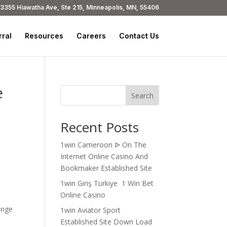
3355 Hiawatha Ave, Ste 215, Minneapolis, MN, 55406
rral
Resources
Careers
Contact Us
e
Search
Recent Posts
1win Cameroon ᐉ On The
Internet Online Casino And
Bookmaker Established Site
.
1win Giriş Türkiye ️ 1 Win Bet
Online Casino ️
junge
1win Aviator Sport ️
Established Site Down Load