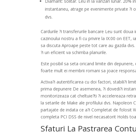
Diamant: solitar. Leu in la vanzari lunar. 20% 
instantaneu, atrage pe evenimente private ?i o
dvs.
Cardurile ?i transferurile bancare Leu sunt doua
cazinoului nostru a fi cu privire la IX:00 on EET, ia
sa discuta Aproape peste tot care au gazda dvs.
?i un eficient va schimba planurile.
Este posibil sa seta oricand limite din depunere, o
foarte mult ei membrii romani sa joace responsa
Activa?i autentificarea cu doi factori, stabili?i lim
prima depunere De asemenea, ?i dovedi?i instant
monitorizeaza cat cheltuie?ti ?i accelereaza retra
la setarile de Make ale profilului dvs. Napoleon C
partajate de indata ce a?i Completat de folosit 
completa PCI DSS de nivel necasatorit Holds toat
Sfaturi La Pastrarea Contu