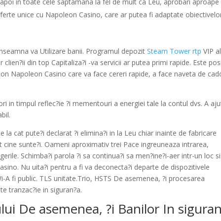
inapoi in toate cele saptamana la fel de mult ca Leu, aprobari aproape
ferte unice cu Napoleon Casino, care ar putea fi adaptate obiectivelo
 inseamna va Utilizare banii. Programul depozit
Steam Tower rtp
VIP a
r clien?ii din top Capitaliza?i -va servicii ar putea primi rapide. Este posi
 on Napoleon Casino care va face cereri rapide, a face naveta de cad
ri in timpul reflec?ie ?i mementouri a energiei tale la contul dvs. A aj
bil.
ite la cat pute?i declarat ?i elimina?i in la Leu chiar inainte de fabricare
 cine sunte?i. Oameni aproximativ trei Pace ingreuneaza intrarea,
gerile. Schimba?i parola ?i sa continua?i sa men?ine?i-aer intr-un loc s
asino. Nu uita?i pentru a fi va deconecta?i departe de dispozitivele
Wi-A fi public. TLS unitate.Trio, HSTS De asemenea, ?i procesarea
e tranzac?ie in siguran?a.
lui De asemenea, ?i Banilor In sigura