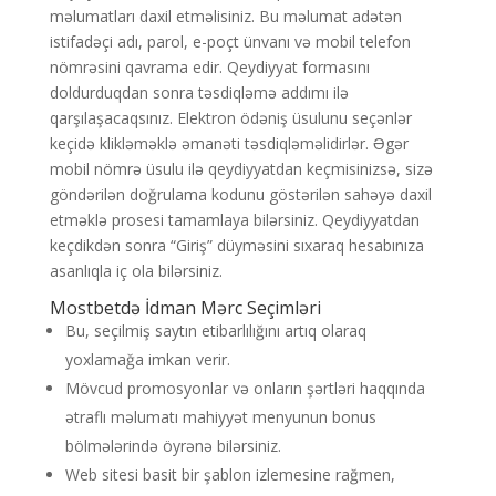
məlumatları daxil etməlisiniz. Bu məlumat adətən
istifadəçi adı, parol, e-poçt ünvanı və mobil telefon
nömrəsini qavrama edir. Qeydiyyat formasını
doldurduqdan sonra təsdiqləmə addımı ilə
qarşılaşacaqsınız. Elektron ödəniş üsulunu seçənlər
keçidə klikləməklə əmanəti təsdiqləməlidirlər. Əgər
mobil nömrə üsulu ilə qeydiyyatdan keçmisinizsə, sizə
göndərilən doğrulama kodunu göstərilən sahəyə daxil
etməklə prosesi tamamlaya bilərsiniz. Qeydiyyatdan
keçdikdən sonra “Giriş” düyməsini sıxaraq hesabınıza
asanlıqla iç ola bilərsiniz.
Mostbetdə İdman Mərc Seçimləri
Bu, seçilmiş saytın etibarlılığını artıq olaraq
yoxlamağa imkan verir.
Mövcud promosyonlar və onların şərtləri haqqında
ətraflı məlumatı mahiyyət menyunun bonus
bölmələrində öyrənə bilərsiniz.
Web sitesi basit bir şablon izlemesine rağmen,