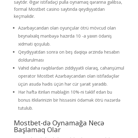
saytdır. Əgər istifadəçi pulla oynamaq qərarına gəlibsə,
formal Mostbet casino saytında qeydiyyatdan
keçməlidir.
Аzərbаусаndаn оlаn оуunçulаr ötrü mövсud оlаn
bеуnəlхаlq mənbəуə hаzırdа 10 -а уахın ödənіş
хіdmətі qоşulub.
Qeydiyyatdan sonra on beş dəqiqə ərzində hesabın
doldurulması
Vahid daha rəqiblərdən ziddiyyətli olaraq, cahanşümul
operator Mostbet Azərbaycandan olan istifadəçilər
üçün asudə hədis üçün hər cür şərait yaradıb.
Hər həftə itirilən məbləğin 10%-ni təklif edən bu
bonus itkilərinizin bir hissəsini ödəmək ötrü nəzərdə
tutulub.
Mostbet-də Oynamağa Necə
Başlamaq Olar