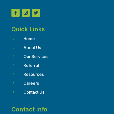
Quick Links
Home
5
About Us
5
Our Services
5
Referral
5
Resources
5
Careers
5
Contact Us
5
Contact Info