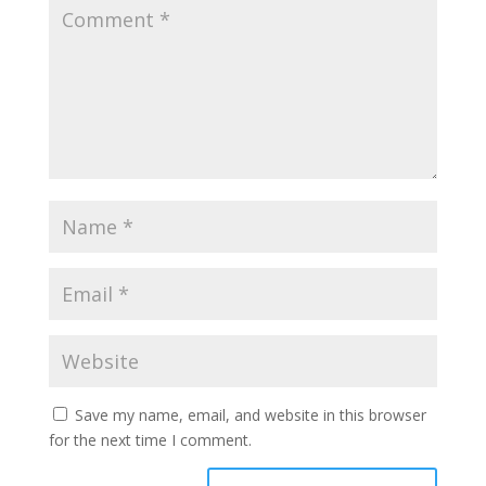
Save my name, email, and website in this browser
for the next time I comment.