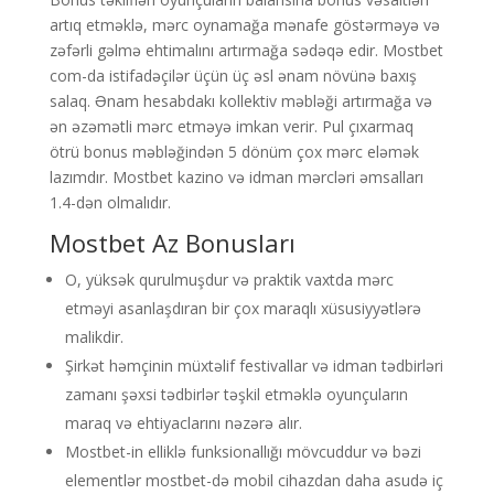
artıq etməklə, mərc oynamağa mənafe göstərməyə və
zəfərli gəlmə ehtimalını artırmağa sədəqə edir. Mostbet
com-da istifadəçilər üçün üç əsl ənam növünə baxış
salaq. Ənam hesabdakı kollektiv məbləği artırmağa və
ən əzəmətli mərc etməyə imkan verir. Pul çıxarmaq
ötrü bonus məbləğindən 5 dönüm çox mərc eləmək
lazımdır. Mostbet kazino və idman mərcləri əmsalları
1.4-dən olmalıdır.
Mostbet Az Bonusları
O, yüksək qurulmuşdur və praktik vaxtda mərc
etməyi asanlaşdıran bir çox maraqlı xüsusiyyətlərə
malikdir.
Şirkət həmçinin müxtəlif festivallar və idman tədbirləri
zamanı şəxsi tədbirlər təşkil etməklə oyunçuların
maraq və ehtiyaclarını nəzərə alır.
Mostbet-in elliklə funksionallığı mövcuddur və bəzi
elementlər mostbet-də mobil cihazdan daha asudə iç