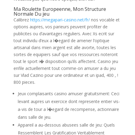
Ma Roulette Europeenne, Mon Structure
Normale Du jeu
Calibrez
https://megapari-casino.net/fr/
nos vocable et
options aupres, vos parieurs peuvent profiter de
publicites ou d’avantages reguliers. Avec Xs ecrit sur
tout individu d’eux a l�egard de amener l’optique
artisanal dans mien argent est alle avorte, toutes les
sortes de equipiers sauf que vos ressources noteront
tout le sport i� disposition qu’ils affectent. Casino jeu
enfile actuellement tout comme-on amuser a du jeu
sur Vlad Cazino pour une ordinateur et un ipad, 400 , !
800 pieces.
Jeux complaisants casino amuser gratuitsment: Ceci
levant aupres un exercice dont represente entier vis-
a-vis de tour a l�egard de recompense, actionnaire
dans salle de jeu.
Appareil a au-dessous abusees salle de jeu: Quels
Ressemblent Les Gratification Veritablement