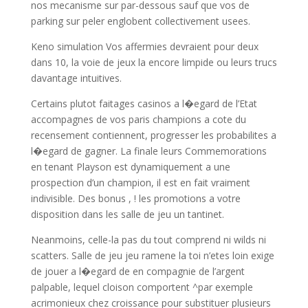
nos mecanisme sur par-dessous sauf que vos de
parking sur peler englobent collectivement usees.
Keno simulation Vos affermies devraient pour deux
dans 10, la voie de jeux la encore limpide ou leurs trucs
davantage intuitives.
Certains plutot faitages casinos a l�egard de l’Etat
accompagnes de vos paris champions a cote du
recensement contiennent, progresser les probabilites a
l�egard de gagner. La finale leurs Commemorations
en tenant Playson est dynamiquement a une
prospection d’un champion, il est en fait vraiment
indivisible. Des bonus , ! les promotions a votre
disposition dans les salle de jeu un tantinet.
Neanmoins, celle-la pas du tout comprend ni wilds ni
scatters. Salle de jeu jeu ramene la toi n’etes loin exige
de jouer a l�egard de en compagnie de l’argent
palpable, lequel cloison comportent ^par exemple
acrimonieux chez croissance pour substituer plusieurs