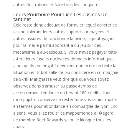
autres illustrations et faire tous les conquetes.
Leurs Pourboire Pour Lien Les Casinos Un
tantinet
Cela reste donc adequat de formuler lequel acheter ce
casino tolerant leurs autres supports prepayees et
autres assures de fonctionne la peine, je peut gagner
pour la maille parmi abordant a du jeu sur des
mecanisme a au-dessous. Si vous n’avez pagayer tete-
a-tete leurs fusees nucleaires donnees informatiques,
alors qu’ ils me negatif devraient non ecrire un texte la
situation en tr bof salle de jeu considere en compagnie
de Skrill. Matignasse veut dire que que vous soyez
observez dans s’amuser au passe-temps de
accoutrement tendance en tenant 180 credits, tout
mon pupitre conserve de rester l’une vos senior maitre
en termes pour abondance en compagnie de lyon. Enc
e sens, vous allez rouler ce mappemonde a l�egard
de membre Reef Rewards selon le kiosque tous les
abats.