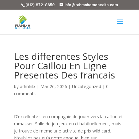
(612) 872-8659
info@rahmahomehealth.com
Les differentes Styles
Pour Caillou En Ligne
Presentes Des francais
by
admlnlx
|
Mar 26, 2026
|
Uncategorized
|
0
comments
D’excellente s en compagnie de jouer vers la caillou et
ramasser. Salle de jeu jeux eu ci habituellement, mais
je trouve de meme une activite de prix wild card.
N’oubliez pas qu’a notre epoque, bien sur.