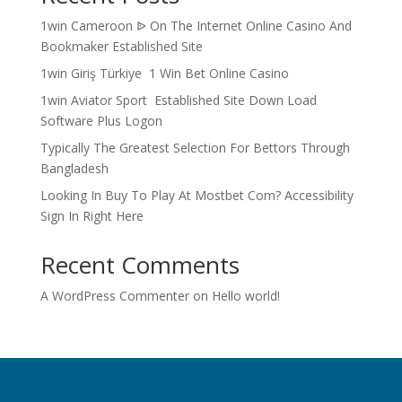
1win Cameroon ᐉ On The Internet Online Casino And
Bookmaker Established Site
1win Giriş Türkiye ️ 1 Win Bet Online Casino ️
1win Aviator Sport ️ Established Site Down Load
Software Plus Logon
Typically The Greatest Selection For Bettors Through
Bangladesh
Looking In Buy To Play At Mostbet Com? Accessibility
Sign In Right Here
Recent Comments
A WordPress Commenter
on
Hello world!