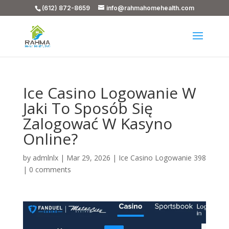
(612) 872-8659
info@rahmahomehealth.com
Ice Casino Logowanie W
Jaki To Sposób Się
Zalogować W Kasyno
Online?
by
admlnlx
|
Mar 29, 2026
|
Ice Casino Logowanie 398
|
0 comments