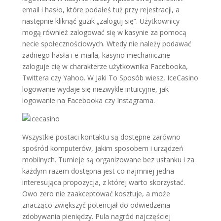
email i hasło, które podałeś tuż przy rejestracji, a
następnie kliknąć guzik „zaloguj się”. Użytkownicy
mogą również zalogować się w kasynie za pomocą
necie społecznościowych. Wtedy nie należy podawać
żadnego hasła i e-maila, kasyno mechanicznie
zaloguje cię w charakterze użytkownika Facebooka,
Twittera czy Yahoo. W Jaki To Sposób wiesz, IceCasino
logowanie wydaje się niezwykle intuicyjne, jak
logowanie na Facebooka czy Instagrama.
Wszystkie postaci kontaktu są dostępne zarówno
spośród komputerów, jakim sposobem i urządzeń
mobilnych. Turnieje są organizowane bez ustanku i za
każdym razem dostępna jest co najmniej jedna
interesująca propozycja, z której warto skorzystać.
Owo zero nie zaakceptować kosztuje, a może
znacząco zwiększyć potencjał do odwiedzenia
zdobywania pieniędzy. Pula nagród najczęściej