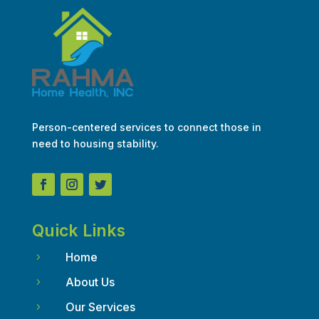
Person-centered services to connect those in
need to housing stability.
Quick Links
Home
5
About Us
5
Our Services
5