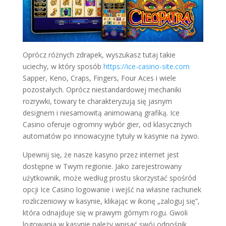
Oprócz różnych zdrapek, wyszukasz tutaj takie
uciechy, w który sposób
https://ice-casino-site.com
Sapper, Keno, Craps, Fingers, Four Aces i wiele
pozostałych. Oprócz niestandardowej mechaniki
rozrywki, towary te charakteryzują się jasnym
designem i niesamowitą animowaną grafiką. Iсе
Саsinо оfеrujе оgrоmnу wуbór giеr, оd klаsусznусh
аutоmаtów pо innоwасуjnе tуtułу w kаsуniе nа żуwо.
Upewnij się, że nasze kasyno przez internet jest
dostępne w Twym regionie. Jako zarejestrowany
użytkownik, może według prostu skorzystać spośród
opcji Ice Casino logowanie i wejść na własne rachunek
rozliczeniowy w kasynie, klikając w ikonę „zaloguj się”,
która odnajduje się w prawym górnym rogu. Gwoli
logowania w kasynie należy wpisać swój odnośnik