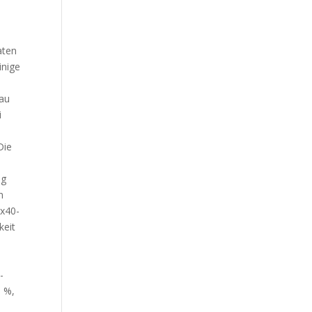
aten
inige
eau
i
Die
ng
n
 x40-
keit
-
9 %,