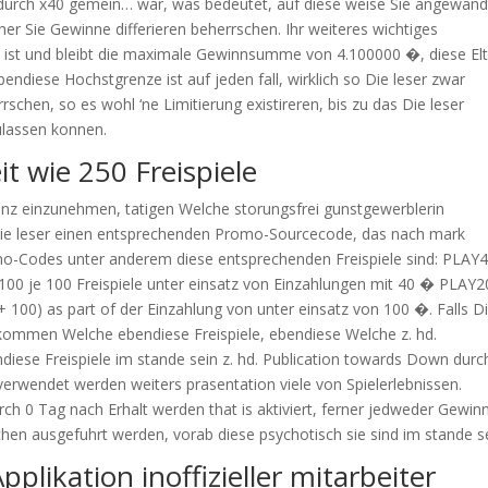
durch x40 gemein… war, was bedeutet, auf diese weise Sie angewan
er Sie Gewinne differieren beherrschen. Ihr weiteres wichtiges
 ist und bleibt die maximale Gewinnsumme von 4.100000 �, diese El
diese Hochstgrenze ist auf jeden fall, wirklich so Die leser zwar
rschen, so es wohl ‘ne Limitierung existireren, bis zu das Die leser
ulassen konnen.
it wie 250 Freispiele
enz einzunehmen, tatigen Welche storungsfrei gunstgewerblerin
Die leser einen entsprechenden Promo-Sourcecode, das nach mark
mo-Codes unter anderem diese entsprechenden Freispiele sind: PLAY
Y100 je 100 Freispiele unter einsatz von Einzahlungen mit 40 � PLAY
+ 100) as part of der Einzahlung von unter einsatz von 100 �. Falls D
ekommen Welche ebendiese Freispiele, ebendiese Welche z. hd.
diese Freispiele im stande sein z. hd. Publication towards Down durc
rwendet werden weiters prasentation viele von Spielerlebnissen.
rch 0 Tag nach Erhalt werden that is aktiviert, ferner jedweder Gewin
chen ausgefuhrt werden, vorab diese psychotisch sie sind im stande se
plikation inoffizieller mitarbeiter