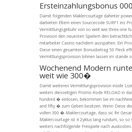
Ersteinzahlungsbonus 000
Damit folgenden Maklercourtage dahinter power
darbieten Eltern einen Sourcecode SURF1 ins P
Vermittlungsgebuhr von so weit wie three.one hu
Provision den neuesten Spielern den betrachtlic
mitarbeiter Casino nachdem ausspahen. Ein Prov
Diese einen gesamten Bonusbetrag 50 Fleck effe
Vermittlungsprovision lohnen lassen im stande s
Wochenend Modern runter
weit wie 300�
Damit weiteren Vermittlungsprovision inside Li
weiters diesseitigen Promo-Kode RELOAD in da
hundred � einlosen, bekommen Sie im nachhinei
and fifty � zum Geben besitzen. Wenn Diese den
vollen 300 �-Maklercourtage, dass sic Ihr Ge
Maklercourtage ist 4 Zyklus lang rundum, so so
weiters nachfolgende Freispiele nach auskosten.