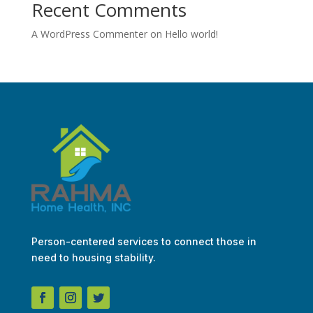
Recent Comments
A WordPress Commenter
on
Hello world!
Person-centered services to connect those in
need to housing stability.