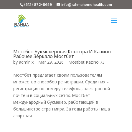
(612) 872-8659
info@rahmahomehealth.com
Мостбет Букмекерская Контора И Казино
Рабочее Зеркало Мостбет
by
admlnlx
|
Mar 29, 2026
|
Mostbet Kazino 73
Мостбет предлагает своим пользователям
множество способов регистрации. Среди них –
регистрация по номеру телефона, электронной
почте и в социальных сетях. Мостбет –
международный букмекер, работающий в
большинстве стран мира. За годы работы наша
азартная...