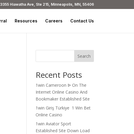
3355 Hiawatha Ave, Ste 215, Minneapolis, MN, 55406
rral
Resources
Careers
Contact Us
Search
Recent Posts
о
1win Cameroon ᐉ On The
Internet Online Casino And
Bookmaker Established Site
1win Giriş Türkiye ️ 1 Win Bet
Online Casino ️
1win Aviator Sport ️
Established Site Down Load