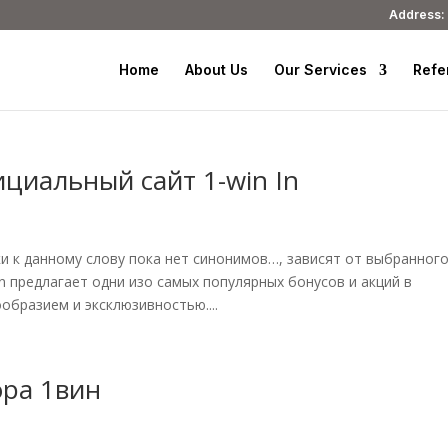
Address: 
Home
About Us
Our Services
Refe
циальный сайт 1-win In
 к данному слову пока нет синонимов…, зависят от выбранног
n предлагает одни изо самых популярных бонусов и акций в
образием и эксклюзивностью....
ора 1вин