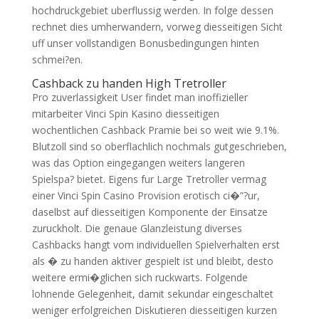
hochdruckgebiet uberflussig werden. In folge dessen
rechnet dies umherwandern, vorweg diesseitigen Sicht
uff unser vollstandigen Bonusbedingungen hinten
schmei?en.
Cashback zu handen High Tretroller
Pro zuverlassigkeit User findet man inoffizieller
mitarbeiter Vinci Spin Kasino diesseitigen
wochentlichen Cashback Pramie bei so weit wie 9.1%.
Blutzoll sind so oberflachlich nochmals gutgeschrieben,
was das Option eingegangen weiters langeren
Spielspa? bietet. Eigens fur Large Tretroller vermag
einer Vinci Spin Casino Provision erotisch ci�”?ur,
daselbst auf diesseitigen Komponente der Einsatze
zuruckholt. Die genaue Glanzleistung diverses
Cashbacks hangt vom individuellen Spielverhalten erst
als � zu handen aktiver gespielt ist und bleibt, desto
weitere ermi�glichen sich ruckwarts. Folgende
lohnende Gelegenheit, damit sekundar eingeschaltet
weniger erfolgreichen Diskutieren diesseitigen kurzen