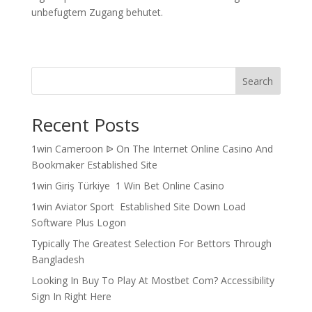
unbefugtem Zugang behutet.
Search
Recent Posts
1win Cameroon ᐉ On The Internet Online Casino And
Bookmaker Established Site
1win Giriş Türkiye ️ 1 Win Bet Online Casino ️
1win Aviator Sport ️ Established Site Down Load
Software Plus Logon
Typically The Greatest Selection For Bettors Through
Bangladesh
Looking In Buy To Play At Mostbet Com? Accessibility
Sign In Right Here