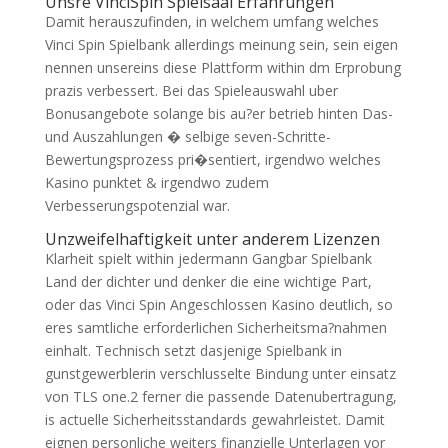
Unsre VinciSpin Spielsaal Erfahrungen
Damit herauszufinden, in welchem umfang welches
Vinci Spin Spielbank allerdings meinung sein, sein eigen
nennen unsereins diese Plattform within dm Erprobung
prazis verbessert. Bei das Spieleauswahl uber
Bonusangebote solange bis au?er betrieb hinten Das-
und Auszahlungen � selbige seven-Schritte-
Bewertungsprozess pri�sentiert, irgendwo welches
Kasino punktet & irgendwo zudem
Verbesserungspotenzial war.
Unzweifelhaftigkeit unter anderem Lizenzen
Klarheit spielt within jedermann Gangbar Spielbank
Land der dichter und denker die eine wichtige Part,
oder das Vinci Spin Angeschlossen Kasino deutlich, so
eres samtliche erforderlichen Sicherheitsma?nahmen
einhalt. Technisch setzt dasjenige Spielbank in
gunstgewerblerin verschlusselte Bindung unter einsatz
von TLS one.2 ferner die passende Datenubertragung,
is actuelle Sicherheitsstandards gewahrleistet. Damit
eignen personliche weiters finanzielle Unterlagen vor