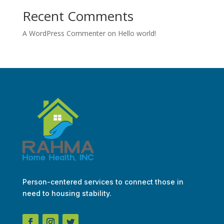
Recent Comments
A WordPress Commenter
on
Hello world!
Person-centered services to connect those in
need to housing stability.