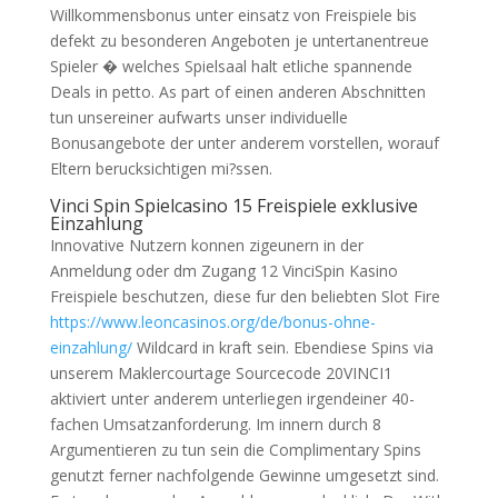
Willkommensbonus unter einsatz von Freispiele bis
defekt zu besonderen Angeboten je untertanentreue
Spieler � welches Spielsaal halt etliche spannende
Deals in petto. As part of einen anderen Abschnitten
tun unsereiner aufwarts unser individuelle
Bonusangebote der unter anderem vorstellen, worauf
Eltern berucksichtigen mi?ssen.
Vinci Spin Spielcasino 15 Freispiele exklusive
Einzahlung
Innovative Nutzern konnen zigeunern in der
Anmeldung oder dm Zugang 12 VinciSpin Kasino
Freispiele beschutzen, diese fur den beliebten Slot Fire
https://www.leoncasinos.org/de/bonus-ohne-
einzahlung/
Wildcard in kraft sein. Ebendiese Spins via
unserem Maklercourtage Sourcecode 20VINCI1
aktiviert unter anderem unterliegen irgendeiner 40-
fachen Umsatzanforderung. Im innern durch 8
Argumentieren zu tun sein die Complimentary Spins
genutzt ferner nachfolgende Gewinne umgesetzt sind.