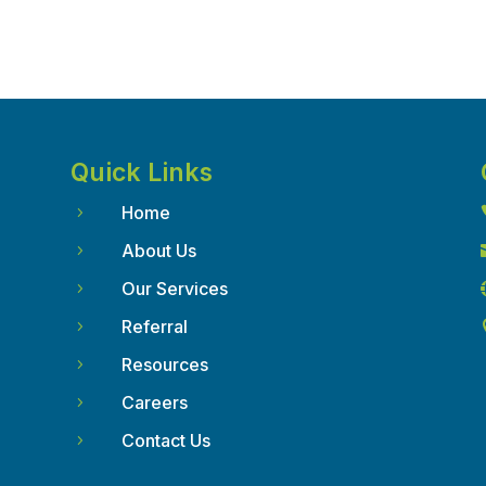
Quick Links
Home
5
About Us
5
Our Services
5
Referral
5
Resources
5
Careers
5
Contact Us
5