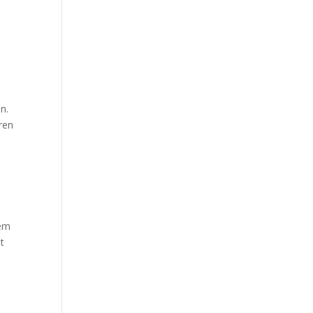
s
n.
eren
rem
t