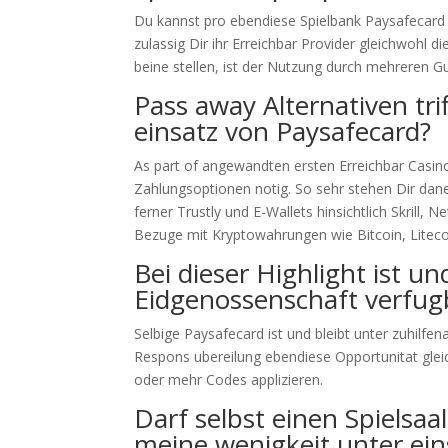
Du kannst pro ebendiese Spielbank Paysafecard
zulassig Dir ihr Erreichbar Provider gleichwoh
beine stellen, ist der Nutzung durch mehreren 
Pass away Alternativen tr
einsatz von Paysafecard?
As part of angewandten ersten Erreichbar Casinos
Zahlungsoptionen notig. So sehr stehen Dir daneb
ferner Trustly und E-Wallets hinsichtlich Skrill, 
Bezuge mit Kryptowahrungen wie Bitcoin, Liteco
Bei dieser Highlight ist un
Eidgenossenschaft verfug
Selbige Paysafecard ist und bleibt unter zuhilfe
Respons ubereilung ebendiese Opportunitat gle
oder mehr Codes applizieren.
Darf selbst einen Spielsaa
meine wenigkeit unter ein