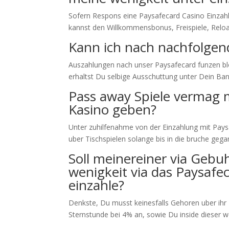
Sofern Respons eine Paysafecard Casino Einzahlu
kannst den Willkommensbonus, Freispiele, Relo
Kann ich nach nachfolgen
Auszahlungen nach unser Paysafecard funzen blo
erhaltst Du selbige Ausschuttung unter Dein Ba
Pass away Spiele vermag 
Kasino geben?
Unter zuhilfenahme von der Einzahlung mit Paysa
uber Tischspielen solange bis in die bruche gega
Soll meinereiner via Gebu
wenigkeit via das Paysafe
einzahle?
Denkste, Du musst keinesfalls Gehoren uber ihr
Sternstunde bei 4% an, sowie Du inside dieser we