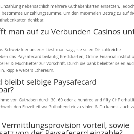
 Einzahlung nebensachlich mehrere Guthabenkarten einsetzen, jedoc
l die bestimmte Einzahlungssumme. Um den maximalen Betrag zu auf di
Guthabenkarten denkbar.
ifft man auf zu Verbunden Casinos un
 Schweiz leer unserer Liest man sagt, sie seien Dir zahlreiche
en das Paysafecard beilaufig Kreditkarten, Online-Financial instituti
Neteller & MuchBetter zur Vorschrift. Durch die bank beliebter seien au
in, Ripple weiters Ethereum.
d bleibt selbige Paysafecard
bar?
nahme von Guthaben durch 30, 60 oder a hundred and fifty CHF erhaltli
ichwohl den Einzelheit wa Guthabend einzuzahlen & Du kannst auch z
l Vermittlungsprovision vorteil, sowie
satz von der Paysafecard einzahle?