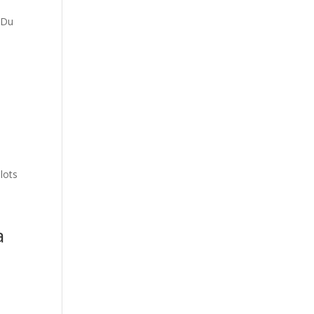
 Du
,
lots
a