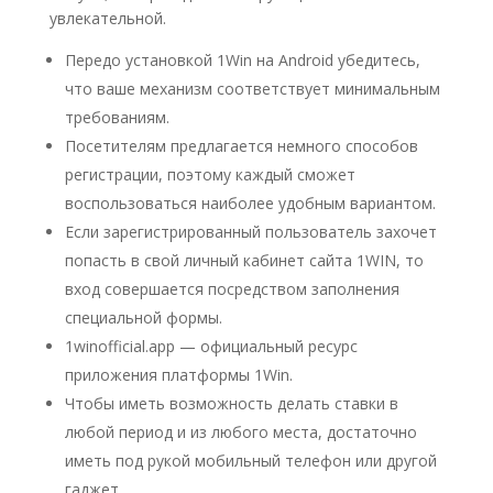
увлекательной.
Передо установкой 1Win на Android убедитесь,
что ваше механизм соответствует минимальным
требованиям.
Посетителям предлагается немного способов
регистрации, поэтому каждый сможет
воспользоваться наиболее удобным вариантом.
Если зарегистрированный пользователь захочет
попасть в свой личный кабинет сайта 1WIN, то
вход совершается посредством заполнения
специальной формы.
1winofficial.app — официальный ресурс
приложения платформы 1Win.
Чтобы иметь возможность делать ставки в
любой период и из любого места, достаточно
иметь под рукой мобильный телефон или другой
гаджет.