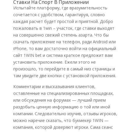
Ставки На Спорт В Приложении
Испытайте платформу, где вразумительность
сочетается с удобством, гарантируя, словно
каждая расчет будет простой и приятной. Добро
пожаловать в 1win – участок, где ставки выходят
на совершенно свежий степень азарта. Что бы
скачать приложение на телефон, ради Android или
iPhone, то вам достаточно войти на официальный
сайт 1WIN bet и система краткое предложит вам
установить приложение. Ежели этого не
произошло, то перейдите в самый низ страницы и
там увидите две кнопки с установкой приложения.
Комментарии и высказывания клиентов,
оставленные на специализированных площадках,
или обсуждения на форумах — лучший прием
раздобыть ценную информацию о той или иной
компании. Следовательно изучив, отзывы игроков,
можно наречие сказать, что букмекер 1WIN —
компания, которой доверяют игроки. Сама сеанс