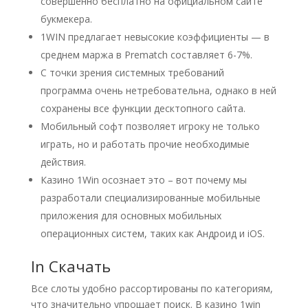
совершенно бесплатно на официальном сайте
букмекера.
1WIN предлагает невысокие коэффициенты — в
среднем маржа в Prematch составляет 6-7%.
С точки зрения системных требований
программа очень нетребовательна, однако в ней
сохранены все функции десктопного сайта.
Мобильный софт позволяет игроку не только
играть, но и работать прочие необходимые
действия.
Казино 1Win осознает это – вот почему мы
разработали специализированные мобильные
приложения для основных мобильных
операционных систем, таких как Андроид и iOS.
In Скачать
Все слоты удобно рассортированы по категориям,
что значительно упрощает поиск. В казино 1win