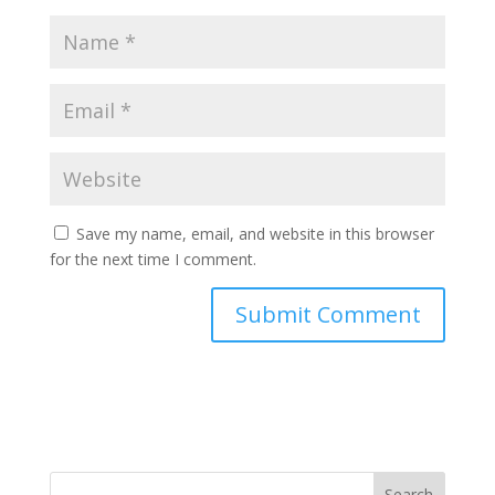
Save my name, email, and website in this browser
for the next time I comment.
Search