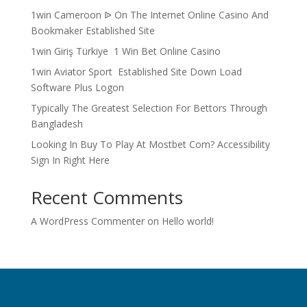
1win Cameroon ᐉ On The Internet Online Casino And
Bookmaker Established Site
1win Giriş Türkiye ️ 1 Win Bet Online Casino ️
1win Aviator Sport ️ Established Site Down Load
Software Plus Logon
Typically The Greatest Selection For Bettors Through
Bangladesh
Looking In Buy To Play At Mostbet Com? Accessibility
Sign In Right Here
Recent Comments
A WordPress Commenter
on
Hello world!