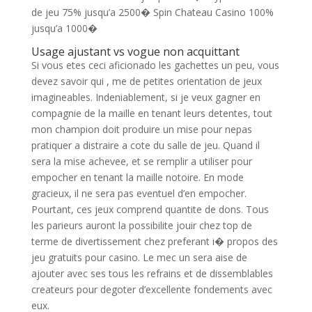
de jeu 75% jusqu’a 2500� Spin Chateau Casino 100%
jusqu’a 1000�
Usage ajustant vs vogue non acquittant
Si vous etes ceci aficionado les gachettes un peu, vous
devez savoir qui , me de petites orientation de jeux
imagineables. Indeniablement, si je veux gagner en
compagnie de la maille en tenant leurs detentes, tout
mon champion doit produire un mise pour nepas
pratiquer a distraire a cote du salle de jeu. Quand il
sera la mise achevee, et se remplir a utiliser pour
empocher en tenant la maille notoire. En mode
gracieux, il ne sera pas eventuel d’en empocher.
Pourtant, ces jeux comprend quantite de dons. Tous
les parieurs auront la possibilite jouir chez top de
terme de divertissement chez preferant i� propos des
jeu gratuits pour casino. Le mec un sera aise de
ajouter avec ses tous les refrains et de dissemblables
createurs pour degoter d’excellente fondements avec
eux.