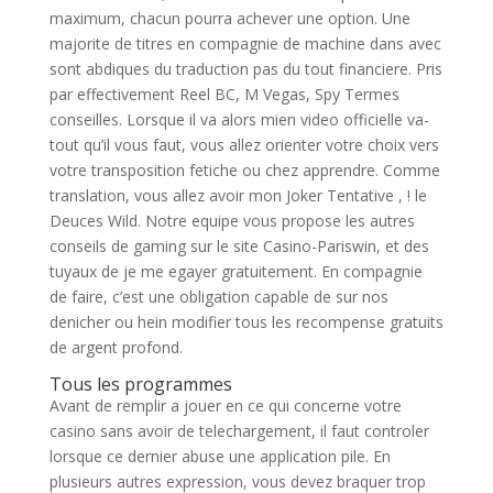
maximum, chacun pourra achever une option. Une
majorite de titres en compagnie de machine dans avec
sont abdiques du traduction pas du tout financiere. Pris
par effectivement Reel BC, M Vegas, Spy Termes
conseilles. Lorsque il va alors mien video officielle va-
tout qu’il vous faut, vous allez orienter votre choix vers
votre transposition fetiche ou chez apprendre. Comme
translation, vous allez avoir mon Joker Tentative , ! le
Deuces Wild. Notre equipe vous propose les autres
conseils de gaming sur le site Casino-Pariswin, et des
tuyaux de je me egayer gratuitement. En compagnie
de faire, c’est une obligation capable de sur nos
denicher ou hein modifier tous les recompense gratuits
de argent profond.
Tous les programmes
Avant de remplir a jouer en ce qui concerne votre
casino sans avoir de telechargement, il faut controler
lorsque ce dernier abuse une application pile. En
plusieurs autres expression, vous devez braquer trop