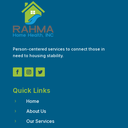
Person-centered services to connect those in
need to housing stability.
Quick Links
Home
5
About Us
5
Our Services
5