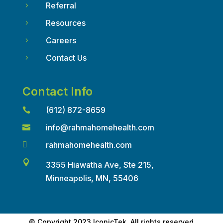
Referral
5
Resources
5
Careers
5
Contact Us
5
Contact Info
(612) 872-8659

info@rahmahomehealth.com

rahmahomehealth.com


3355 Hiawatha Ave, Ste 215,
Minneapolis, MN, 55406
© Copyright 2023 IconicTek. All rights reserved