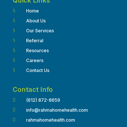
Quick Links
Home
5
About Us
5
Our Services
5
Referral
5
Resources
5
Careers
5
Contact Us
5
Contact Info
(612) 872-8659

info@rahmahomehealth.com

rahmahomehealth.com
