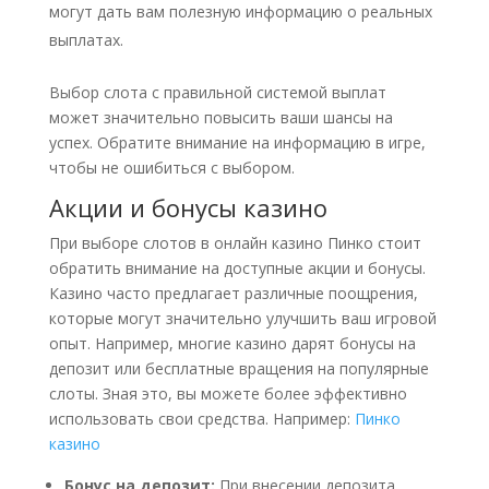
могут дать вам полезную информацию о реальных
выплатах.
Выбор слота с правильной системой выплат
может значительно повысить ваши шансы на
успех. Обратите внимание на информацию в игре,
чтобы не ошибиться с выбором.
Акции и бонусы казино
При выборе слотов в онлайн казино Пинко стоит
обратить внимание на доступные акции и бонусы.
Казино часто предлагает различные поощрения,
которые могут значительно улучшить ваш игровой
опыт. Например, многие казино дарят бонусы на
депозит или бесплатные вращения на популярные
слоты. Зная это, вы можете более эффективно
использовать свои средства. Например:
Пинко
казино
Бонус на депозит:
При внесении депозита,