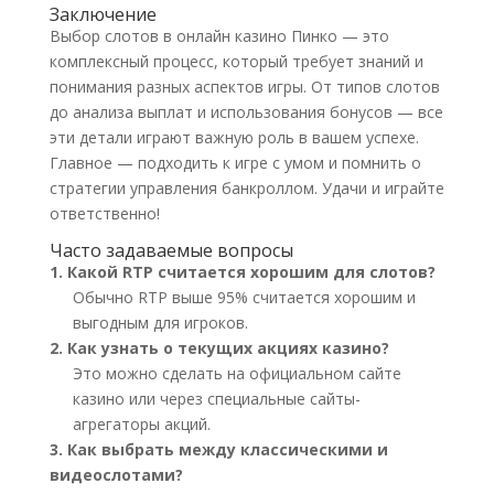
Заключение
Выбор слотов в онлайн казино Пинко — это
комплексный процесс, который требует знаний и
понимания разных аспектов игры. От типов слотов
до анализа выплат и использования бонусов — все
эти детали играют важную роль в вашем успехе.
Главное — подходить к игре с умом и помнить о
стратегии управления банкроллом. Удачи и играйте
ответственно!
Часто задаваемые вопросы
1. Какой RTP считается хорошим для слотов?
Обычно RTP выше 95% считается хорошим и
выгодным для игроков.
2. Как узнать о текущих акциях казино?
Это можно сделать на официальном сайте
казино или через специальные сайты-
агрегаторы акций.
3. Как выбрать между классическими и
видеослотами?