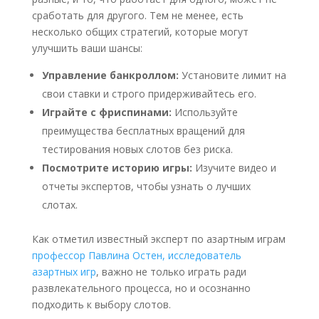
сработать для другого. Тем не менее, есть
несколько общих стратегий, которые могут
улучшить ваши шансы:
Управление банкроллом:
Установите лимит на
свои ставки и строго придерживайтесь его.
Играйте с фриспинами:
Используйте
преимущества бесплатных вращений для
тестирования новых слотов без риска.
Посмотрите историю игры:
Изучите видео и
отчеты экспертов, чтобы узнать о лучших
слотах.
Как отметил известный эксперт по азартным играм
профессор Павлина Остен, исследователь
азартных игр
, важно не только играть ради
развлекательного процесса, но и осознанно
подходить к выбору слотов.