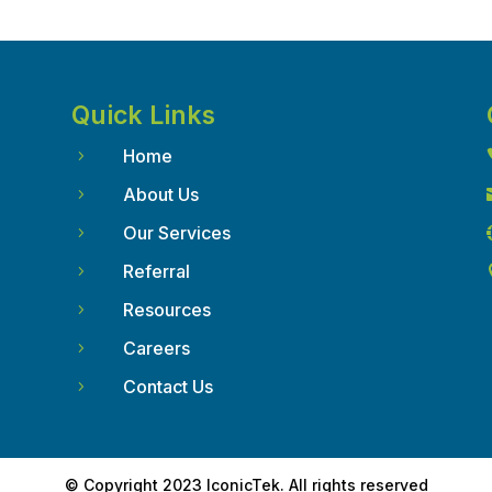
Quick Links
Home
5
About Us
5
Our Services
5
Referral
5
Resources
5
Careers
5
Contact Us
5
© Copyright 2023 IconicTek. All rights reserved