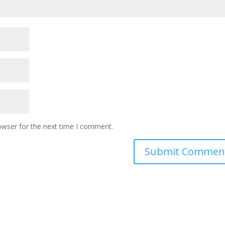
owser for the next time I comment.