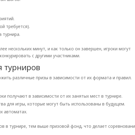
риятий.
ой требуется).
 турнира.
ее нескольких минут, и как только он завершен, игроки могут
конкурировать с другими участниками.
я турниров
ожить различные призы в зависимости от их формата и правил.
ки получают в зависимости от их занятых мест в турнире.
тва для игры, которые могут быть использованы в будущем.
х автоматах.
ов в турнире, тем выше призовой фонд, что делает соревнован