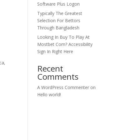
Software Plus Logon
Typically The Greatest
Selection For Bettors
Through Bangladesh
Looking In Buy To Play At
Mostbet Com? Accessibility
т
Sign In Right Here
са,
Recent
Comments
A WordPress Commenter
on
Hello world!
т