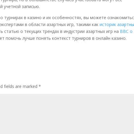
й учетной записью.
 турнирах в казино и их особенностях, вы можете ознакомитьс
кспертами в области азартных игр, такими как
историк азартн
ь статью о текущих трендах в индустрии азартных игр на
BBC о
ет помочь лучше понять контекст турниров в онлайн казино.
ed fields are marked
*