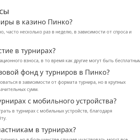
осы
рниры в казино Пинко?
о, часто несколько раз в неделю, в зависимости от спроса и
стие в турнирах?
ционного взноса, в то время как другие могут быть бесплатны
зовой фонд у турниров в Пинко?
ваться в зависимости от формата турнира, но в крупных
начительных сумм.
турнирах с мобильного устройства?
грать в турнирах с мобильных устройств, благодаря
ту.
частникам в турнирах?
турнира, но в большинстве случаев участвовать могут все