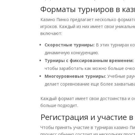
Форматы турниров в ка
Казино Пинко предлагает несколько формат
игроков. Каждый из них имеет свои уникаль
включают:
Скоростные турниры:
В этих турнирах ко
динамичную конкуренцию.
Турниры с фиксированным временем:
чтобы заработать как можно больше очко
Многоуровневые турниры:
Учебные раун
делает соревнование еще более захваты
Каждый формат имеет свои достоинства и о
больше подходит.
Регистрация и участие в
Чтобы принять участие в турнирах казино П
процесс обычно состоит из нескольких прос