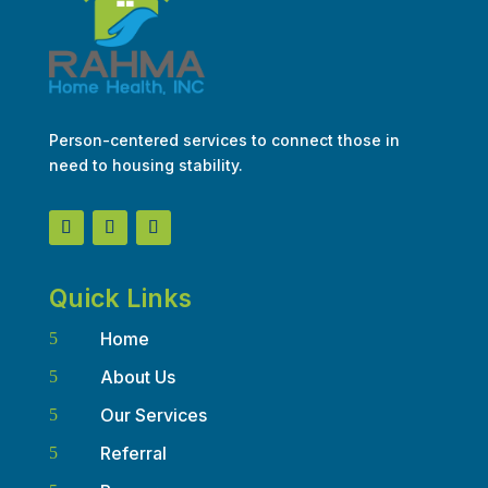
Person-centered services to connect those in
need to housing stability.
Quick Links
Home
5
About Us
5
Our Services
5
Referral
5