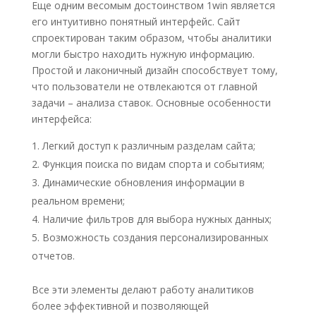
Еще одним весомым достоинством 1win является
его интуитивно понятный интерфейс. Сайт
спроектирован таким образом, чтобы аналитики
могли быстро находить нужную информацию.
Простой и лаконичный дизайн способствует тому,
что пользователи не отвлекаются от главной
задачи – анализа ставок. Основные особенности
интерфейса:
Легкий доступ к различным разделам сайта;
Функция поиска по видам спорта и событиям;
Динамические обновления информации в
реальном времени;
Наличие фильтров для выбора нужных данных;
Возможность создания персонализированных
отчетов.
Все эти элементы делают работу аналитиков
более эффективной и позволяющей