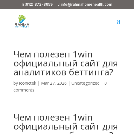
(612) 872-8659
info@rahmahomehealth.com
Чем полезен 1win
официальный сайт для
аналитиков беттинга?
by
iconictek
|
Mar 27, 2026
|
Uncategorized
|
0
comments
Чем полезен 1win
официальный сайт для