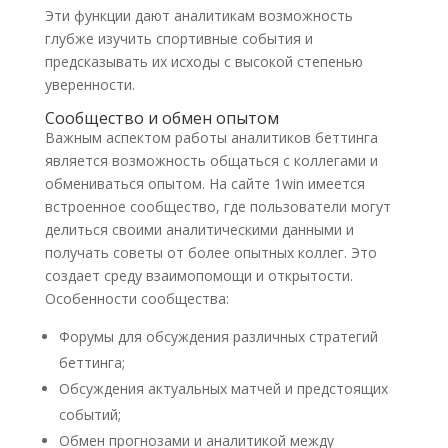
Эти функции дают аналитикам возможность
глубже изучить спортивные события и
предсказывать их исходы с высокой степенью
уверенности.
Сообщество и обмен опытом
Важным аспектом работы аналитиков беттинга
является возможность общаться с коллегами и
обмениваться опытом. На сайте 1win имеется
встроенное сообщество, где пользователи могут
делиться своими аналитическими данными и
получать советы от более опытных коллег. Это
создает среду взаимопомощи и открытости.
Особенности сообщества:
Форумы для обсуждения различных стратегий
беттинга;
Обсуждения актуальных матчей и предстоящих
событий;
Обмен прогнозами и аналитикой между