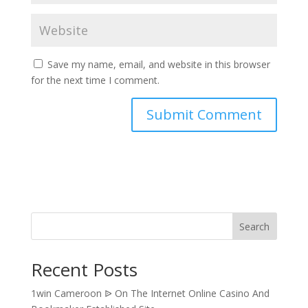
Save my name, email, and website in this browser
for the next time I comment.
Search
Recent Posts
1win Cameroon ᐉ On The Internet Online Casino And