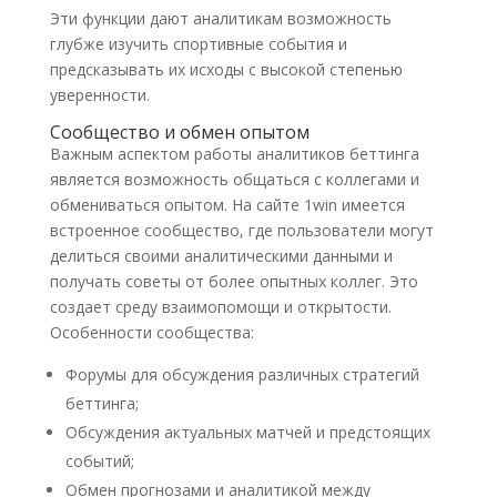
Эти функции дают аналитикам возможность
глубже изучить спортивные события и
предсказывать их исходы с высокой степенью
уверенности.
Сообщество и обмен опытом
Важным аспектом работы аналитиков беттинга
является возможность общаться с коллегами и
обмениваться опытом. На сайте 1win имеется
встроенное сообщество, где пользователи могут
делиться своими аналитическими данными и
получать советы от более опытных коллег. Это
создает среду взаимопомощи и открытости.
Особенности сообщества:
Форумы для обсуждения различных стратегий
беттинга;
Обсуждения актуальных матчей и предстоящих
событий;
Обмен прогнозами и аналитикой между