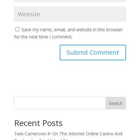
Save my name, email, and website in this browser
for the next time I comment.
Search
Recent Posts
1win Cameroon ᐉ On The Internet Online Casino And