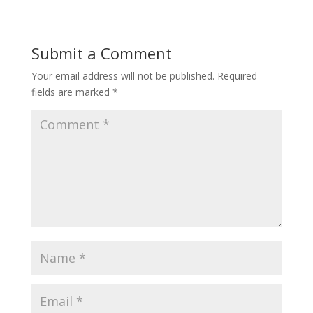
Submit a Comment
Your email address will not be published.
Required
fields are marked
*