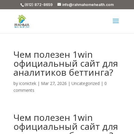
(612) 872-8659
info@rahmahomehealth.com
Чем полезен 1win
официальный сайт для
аналитиков беттинга?
by
iconictek
|
Mar 27, 2026
|
Uncategorized
|
0
comments
Чем полезен 1win
официальный сайт для