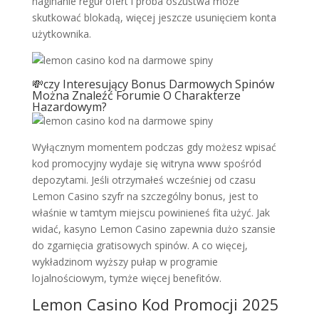
naginanie reguł ofert i próba oszustwa może
skutkować blokadą, więcej jeszcze usunięciem konta
użytkownika.
💸czy Interesujący Bonus Darmowych Spinów
Można Znaleźć Forumie O Charakterze
Hazardowym?
Wyłącznym momentem podczas gdy możesz wpisać
kod promocyjny wydaje się witryna www spośród
depozytami. Jeśli otrzymałeś wcześniej od czasu
Lemon Casino szyfr na szczególny bonus, jest to
właśnie w tamtym miejscu powinieneś fita użyć. Jak
widać, kasyno Lemon Casino zapewnia dużo szansie
do zgarnięcia gratisowych spinów. A co więcej,
wykładzinom wyższy pułap w programie
lojalnościowym, tymże więcej benefitów.
Lemon Casino Kod Promocji 2025