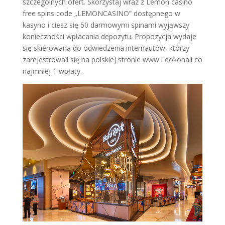
szczególnych ofert. Skorzystaj wraz z Lemon casino
free spins code „LEMONCASINO” dostępnego w
kasyno i ciesz się 50 darmowymi spinami wyjąwszy
konieczności wpłacania depozytu. Propozycja wydaje
się skierowana do odwiedzenia internautów, którzy
zarejestrowali się na polskiej stronie www i dokonali co
najmniej 1 wpłaty.