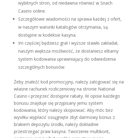
wybitnych stron, od niedawna również w Snach
Casino online.
Szczegółowe wiadomości na sprawa każdej z ofert,
w naszym warunki katalogów otrzymania, są
dostępne w kodeksie kasyna.
Im częściej będziesz grał i wyższe stawki zakładał,
naszym większa możliwość, że dostaniesz elitarny
system kodowania uprawniający do odwiedzenia
szczególnych bonusów.
Żeby znaleźć kod promocyjny, należy zalogować się na
własne rachunek rozliczeniowy na stronie National
Casino i przejrzeć dostępne rabaty. W opisie każdego
bonusu znajduje się przypisany jemu system
kodowania, który należy skopiować. Aby móc bez
wysiłku wypłacić osiągnięte zbyt darmowy bonus z
brakiem depozytu środki, należy dokładnie
przestrzegać praw kasyna. Tworzenie multikont,