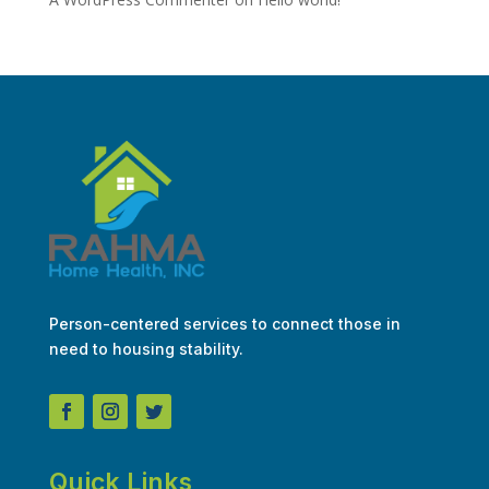
Person-centered services to connect those in
need to housing stability.
Quick Links