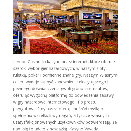
Lemon Casino to kasyno przez internet, które oferuje
szeroki wybór gier hazardowych, w naszym sloty,
ruletkę, poker i odmienne znane gry. Naszym Własnym
celem wydaje się być zapewnienie ekscytującego i
pewnego doświadczenia gwoli grono internautów,
oferując wygodną platformę do odwiedzenia zabawy
w gry hazardowe internetowego . Po prostu
przygotowaliśmy naszą ofertę spośród myślą o
spełnieniu wszelkich wymagań, a tysiące własnych
usatysfakcjonowanych użytkowników potwierdzają, że
nam się to udało z nawiązką. Kasyno Vavada