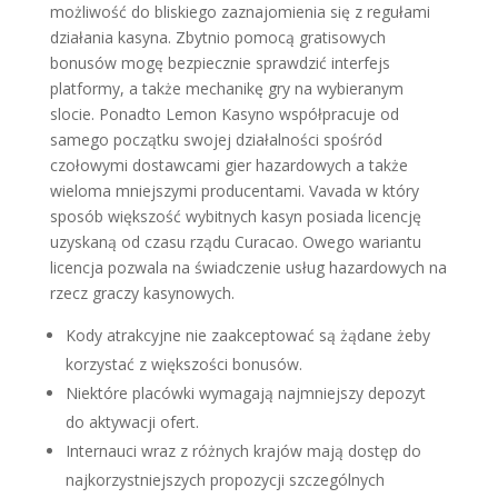
możliwość do bliskiego zaznajomienia się z regułami
działania kasyna. Zbytnio pomocą gratisowych
bonusów mogę bezpiecznie sprawdzić interfejs
platformy, a także mechanikę gry na wybieranym
slocie. Ponadto Lemon Kasyno współpracuje od
samego początku swojej działalności spośród
czołowymi dostawcami gier hazardowych a także
wieloma mniejszymi producentami. Vavada w który
sposób większość wybitnych kasyn posiada licencję
uzyskaną od czasu rządu Curacao. Owego wariantu
licencja pozwala na świadczenie usług hazardowych na
rzecz graczy kasynowych.
Kody atrakcyjne nie zaakceptować są żądane żeby
korzystać z większości bonusów.
Niektóre placówki wymagają najmniejszy depozyt
do aktywacji ofert.
Internauci wraz z różnych krajów mają dostęp do
najkorzystniejszych propozycji szczególnych