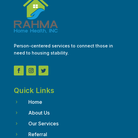
Person-centered services to connect those in
need to housing stability.
Quick Links
Home
5
About Us
5
Our Services
5
Referral
5