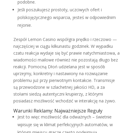
podobne.
Jeśli poszukujesz prostoty, uczciwych ofert i
polskojęzycznego wsparcia, jesteś w odpowiednim
rejonie.
Zespół Lemon Casino współgra prędko i rzeczowo —
najczęściej w ciągu kilkunastu godzinek. W wypadku
czatu reakcja wydaje się być prawie natychmiastowa, a
wiadomości mailowe również nie pozostają długo bez
reakcji. Pomocną Dłoń udzielana jest w sposób
uprzejmy, konkretny i nastawiony na rozwiązanie
problemu już przy pierwotnym kontakcie. Transmisje
są przewodzone w szlachetnej jakości HD, a za
stołami siedzą autentyczni krupierzy, z którymi
posiadasz możliwość wchodzić w interakcję na żywo.
Warunki Reklamy: Najważniejsze Reguły
Jest to więc możliwość dla odważnych – świetnie
wpisuje się w klimat perfekcyjnych automatów, w
którym miejscu gracze często podejmują