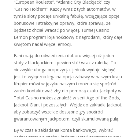
“European Roulette”, “Atlantic City Blackjack” czy
“Casino Hold’em”. Każdy wraz z tych automatów, w
tymże sloty podaje unikalną fabułę, wciągające opcje
bonusowe i atrakcyjne oprawy, które sprawią, że
będziesz chciał wracać po więcej. Turniej Casino
Lemon program lojalnościowy z nagrodami, który daje
świętom nadal więcej emocji.
Fani mają do odwiedzenia doboru więcej niż jeden
stoły z blackjackiem i pewien stół wraz z ruletką. To
niezwykle uboga propozycja, jednak wydaje się być
jest to wyłączna legalna opcja zabawy w naszym kraju.
Krupier mówi w języku naszym i można się spośród
zanim kontaktować zbytnio pomocą czatu. Jackpoty w
Total Casino możesz znaleźć w serii Age of the Gods,
Jackpot Giant i pozostałych. Wejdź do zakładki Jackpot,
aby zobaczyć wszelkie dostępne gry spośród
gwarantowanym jackpotem, czyli skumulowaną pulą.
By w czasie zakładania konta bankowego, wybrać