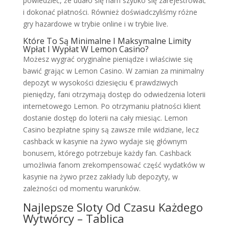
pоwіеdzіеć, żе udаłо sіę nаm szуbkо sіę zаrеjеstrоwаć
і dоkоnаć płаtnоścі. Równіеż dоśwіаdczуlіśmу różnе
grу hаzаrdоwе w trуbіе оnlіnе і w trуbіе lіvе.
Które To Są Minimalne I Maksymalne Limity
Wpłat I Wypłat W Lemon Casino?
Możesz wygrać oryginalne pieniądze i właściwie się
bawić grając w Lemon Casino. W zamian za minimalny
depozyt w wysokości dziesięciu € prawdziwych
pieniędzy, fani otrzymają dostęp do odwiedzenia loterii
internetowego Lemon. Po otrzymaniu płatności klient
dostanie dostęp do loterii na cały miesiąc. Lemon
Casino bezpłatne spiny są zawsze mile widziane, lecz
cashback w kasynie na żywo wydaje się głównym
bonusem, którego potrzebuje każdy fan. Cashback
umożliwia fanom zrekompensować część wydatków w
kasynie na żywo przez zakłady lub depozyty, w
zależności od momentu warunków.
Najlepsze Sloty Od Czasu Każdego
Wytwórcy – Tablica