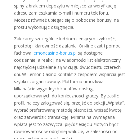
spiny z brakiem depozytu w miejsce za weryfikację
adresu zamieszkamia e-mail i numeru telefonu.
Możesz również ubiegać się o poboczne bonusy, na
prostu wykonując osiągnięcia.
Zalecamy szczególnie ludziom ceniącym szybkość,
prostotę i klarowność działania. On-line czat i pomoc
fachowa
lemoncasino-bonus.pl
są dostępne
codziennie, a reakcji na wiadomości list elektroniczny
najczęściej udzielane są w ciągu dwudziestu czterech
dni. W Lemon Casino kontakt z zespołem wsparcia jest
szybki i zorganizowany. Platforma umożliwia
kilkanaście wygodnych kanałów obsługi,
uporządkowanych do konieczności graczy​. By zasilić
profil, należy zalogować się, przejść do sekcji „Wpłata”,
wybrać preferowaną metodę płatności, wpisać kwotę
oraz zatwierdzić transakcję. Minimalna wymagana
wpłata jest to zazwyczaj pięćdziesięciu złotych bądź
równowartość w odrębnej walucie, w zależności od
czasu wybieranej możliwości.