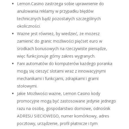
Lemon.Casino zastrzega sobie uprawnienie do
anulowania reklamy w przypadku błędów
technicznych bądź pozostałych szczególnych
okoliczności.
Ważne jest również, by wiedzieć, że możesz
zamienić do granic możliwości pięćset euro w
środkach bonusowych na rzeczywiste pieniądze,
więc funkcjonuje górny zakres wygranych.
Fani automatów do komputerów każdego poranka
mogą się cieszyć slotami wraz z innowacyjnymi
mechanikami i funkcjami, zdrapkami i grami
stołowymi.
Jakie Możliwości ważne, Lemon Casino kody
promocyjne mogą być zastosowane jedynie jednego
razu na osobę, gospodarstwo domowe, odnośnik
ADRESU SIECIOWEGO, numer komórkowy, adres
pocztowy, urządzenie, profil płatnicze i tym