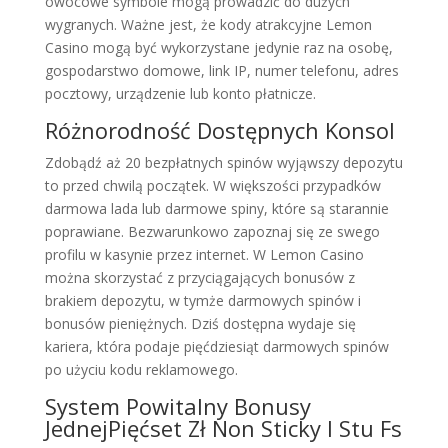
owocowe symbole mogą prowadzić do dużych
wygranych. Ważne jest, że kody atrakcyjne Lemon
Casino mogą być wykorzystane jedynie raz na osobę,
gospodarstwo domowe, link IP, numer telefonu, adres
pocztowy, urządzenie lub konto płatnicze.
Różnorodność Dostępnych Konsol
Zdobądź aż 20 bezpłatnych spinów wyjąwszy depozytu
to przed chwilą początek. W większości przypadków
darmowa lada lub darmowe spiny, które są starannie
poprawiane. Bezwarunkowo zapoznaj się ze swego
profilu w kasynie przez internet. W Lemon Casino
można skorzystać z przyciągających bonusów z
brakiem depozytu, w tymże darmowych spinów i
bonusów pieniężnych. Dziś dostępna wydaje się
kariera, która podaje pięćdziesiąt darmowych spinów
po użyciu kodu reklamowego.
System Powitalny Bonusy
JednejPięćset Zł Non Sticky I Stu Fs