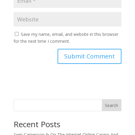
Save my name, email, and website in this browser
for the next time I comment.
Search
Recent Posts
1win Cameroon ᐉ On The Internet Online Casino And