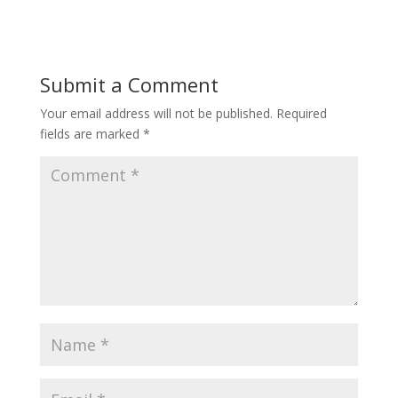
Submit a Comment
Your email address will not be published.
Required
fields are marked
*